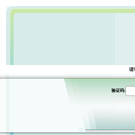
请
验证码: